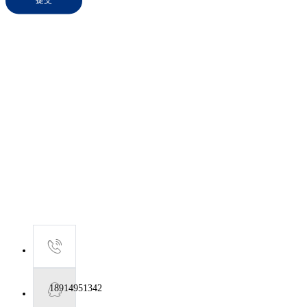
提交
18914951342