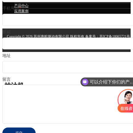
立磨永磁电机
产品中心
手机号码
*
应用案例
技术支持
关于我们
邮箱
Copyright ©
2026 苏州惠航驱动有限公司 版权所有 备案号：
苏ICP备18065721号
安备案号：
苏公网安备32058302004064号
技术支持：
苏州网站建设
地址
留言
可以介绍下你们的
抽油机