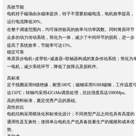
高效节能
电机转子磁场由永磁体提供，转子不需要励磁电流，电机效率提高，
运行电流降低30%。
在整个调速范围内，均可保持较高的效率与功率因数。同时将原环节
众多的动力传动系统，简化为一体，减少了中间环节的损耗，进一步
提高了系统效率，节能率可达15%。
稳定可靠
将原异步电机+皮带轮+减速器+联轴器构成的复杂传动系统；简化为
一电机，减少系统环节，降低了故障点及损耗件。
高标准
定子线圈采用H级绝缘，耐受180℃；磁钢采用N38H磁钢，工作温度
达150℃；转轴均采用42CrMo调质处理，抗拉强度高达1080Mpa。
高的用料标准，奠定优秀产品的基础。
高性价比
电机结构采用模块化和标准化设计；不同类型产品之间也具有高度的
通用性及互换性；使得单台电机生产也具备批量生产的规模和成本优
势。