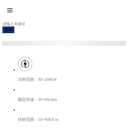
搜索
功率范围：30~200KW
额定转速：20
~
60r/min
转矩范围：14~96KN.m