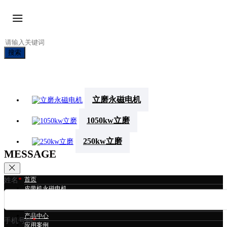
搜索
立磨永磁电机
1050kw立磨
250kw立磨
MESSAGE
首页
姓名
*
皮带机永磁电机
冷却塔永磁电机
立磨永磁电机
产品中心
手机号码
*
应用案例