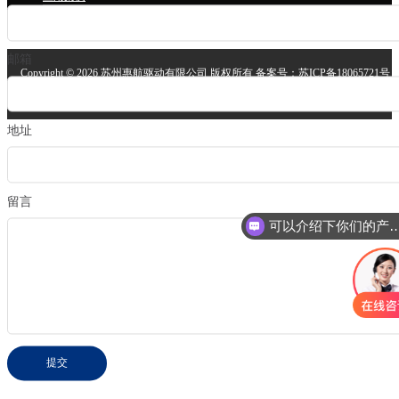
技术支持
关于我们
邮箱
Copyright ©
2026 苏州惠航驱动有限公司 版权所有 备案号：
苏ICP备18065721号
安备案号：
苏公网安备32058302004064号
技术支持：
苏州网站建设
地址
留言
可以介绍下你们的
立磨
提交