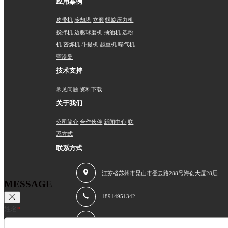
应用案例
皮带机
冷却塔
立磨
螺旋压力机
搅拌机
边驱球磨机
抽油机
选粉
机
密炼机
斗提机
起重机
曝气机
空冷岛
技术支持
常见问题
资料下载
关于我们
公司简介
合作伙伴
新闻中心
联
系方式
联系方式
江苏省苏州市昆山市登云路288号海创大厦28层
MESSAGE
18914951342
姓名
*
hhdrive@outlook.com