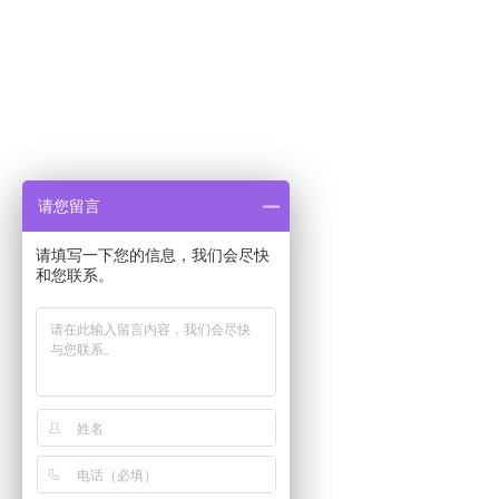
请您留言
请填写一下您的信息，我们会尽快
和您联系。
18914951342
2423451445