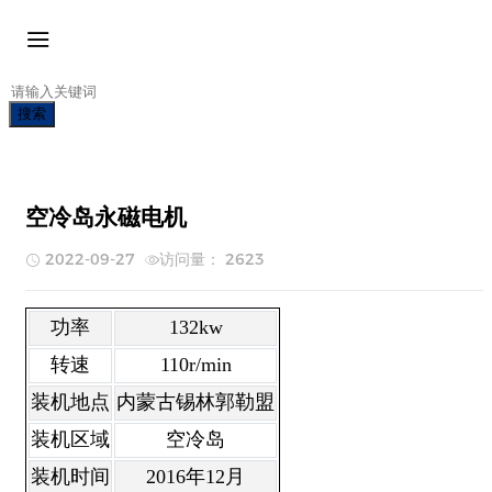
搜索
空冷岛永磁电机
2022-09-27
访问量： 2623
功率
132kw
转速
110r/min
装机地点
内蒙古锡林郭勒盟
装机区域
空冷岛
装机时间
2016年12月