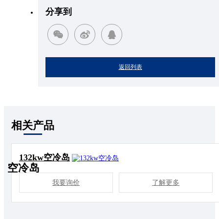
分享到
返回列表
相关产品
132kw空冷岛
空冷岛
我要询价
了解更多