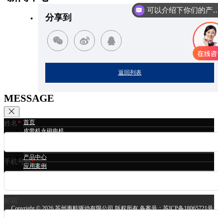
可以介绍下你们的
分享到
返回列表
MESSAGE
首页
姓名
*
皮带机永磁电机
冷却塔永磁电机
立磨永磁电机
产品中心
手机号码
*
应用案例
技术支持
关于我们
邮箱
Copyright ©
2026 苏州惠航驱动有限公司 版权所有 备案号：
苏ICP备18065721号