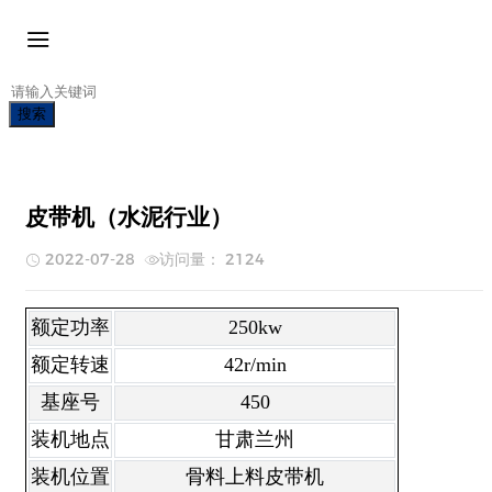
搜索
皮带机（水泥行业）
2022-07-28
访问量： 2124
额定功率
250kw
额定转速
42r/min
基座号
450
装机地点
甘肃兰州
装机位置
骨料上料皮带机