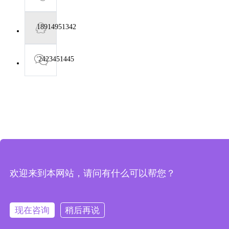
18914951342
2423451445
欢迎来到本网站，请问有什么可以帮您？
现在咨询
稍后再说